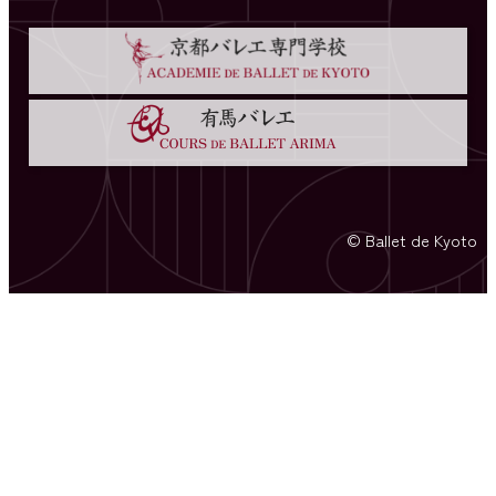
© Ballet de Kyoto