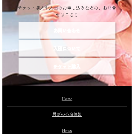
チケット購入や入団のお申し込みなどの、お問合
せはこちら
お問い合わせ
入団について
チケット購入
Home
最新の公演情報
News