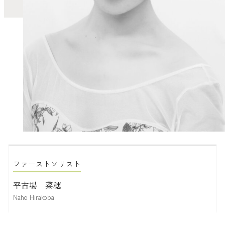
ファーストソリスト
平古場 菜穂
Naho Hirakoba