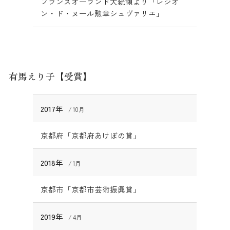
フランスオーランド大統領より「レジオ
ン・ド・ヌール勲章シュヴァリエ」
有馬えり子【受賞】
2017年
10月
京都府「京都府あけぼの賞」
2018年
1月
京都市「京都市芸術振興賞」
2019年
4月