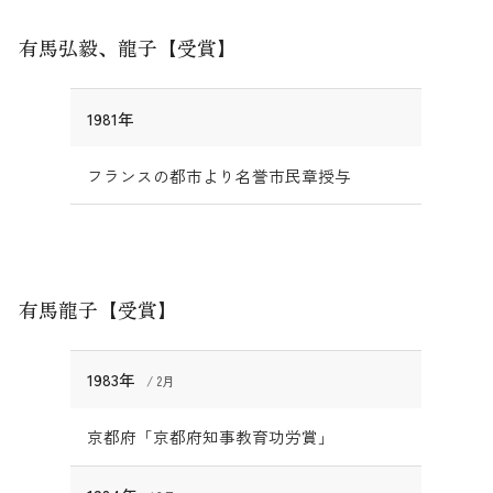
有馬弘毅、龍子【受賞】
1981年
フランスの都市より名誉市民章授与
有馬龍子【受賞】
1983年
2月
京都府「京都府知事教育功労賞」