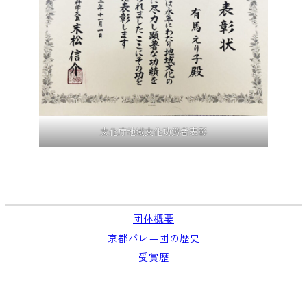
文化庁地域文化功労者表彰
団体概要
京都バレエ団の歴史
受賞歴